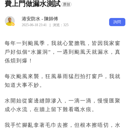
費上門做漏水測試
港安防水 - 陳師傅
詢問
2025-06-18 23:41
浏览：325
每年一到颱風季，我就心驚膽戰，皆因我家窗
戶好似個“水簾洞”，一遇到颱風天就漏水，真
係煩到爆！
每次颱風來襲，狂風暴雨猛烈拍打窗戶，我就
知道大事不妙。
水開始從窗邊縫隙滲入，一滴一滴，慢慢匯聚
成小水流，在牆上留下難看嘅水痕。
我手忙腳亂拿著毛巾去擦，但根本擦唔切，水