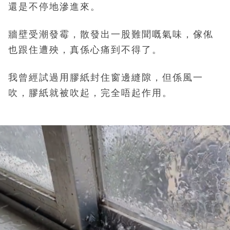
還是不停地滲進來。
牆壁受潮發霉，散發出一股難聞嘅氣味，傢俬
也跟住遭殃，真係心痛到不得了。
我曾經試過用膠紙封住窗邊縫隙，但係風一
吹，膠紙就被吹起，完全唔起作用。