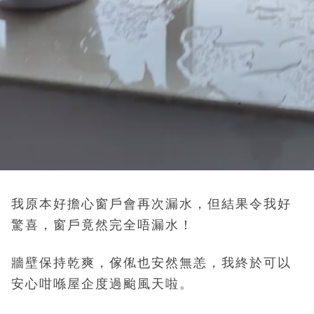
我原本好擔心窗戶會再次漏水，但結果令我好
驚喜，窗戶竟然完全唔漏水！
牆壁保持乾爽，傢俬也安然無恙，我終於可以
安心咁喺屋企度過颱風天啦。