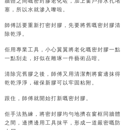
牆體之間嘅密封膠老化咗，加上窗戶排水孔堵
塞，所以水就滲入嚟啦。
師傅話要重新打密封膠，先要將舊嘅密封膠清
除乾淨。
佢用專業工具，小心翼翼將老化嘅密封膠一點
一點刮走，好似在雕琢一件藝術品咁。
清除完舊膠之後，師傅又用清潔劑將窗邊抹得
乾乾淨淨，確保新膠可以牢固粘附。
跟住，師傅就開始打新嘅密封膠。
佢手法熟練，將密封膠均勻地擠在窗框同牆體
之間，邊擠邊用工具抹平，形成一道嚴密嘅防