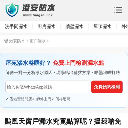
洗手間漏水
廚房漏水
牆壁漏水
屋頂漏水
外
港安防水
>
窗戶漏水
>
屋苑滲水整唔好？
免費上門檢測漏水點
師傅一對一分析滲水原因 · 現場給出補救方案 · 唔鑿牆唔打磚
免費預約檢測
✔ 香港實體門店
✔ 師傅上門
✔ 價格透明
颱風天窗戶漏水究竟點算呢？搵我啲免