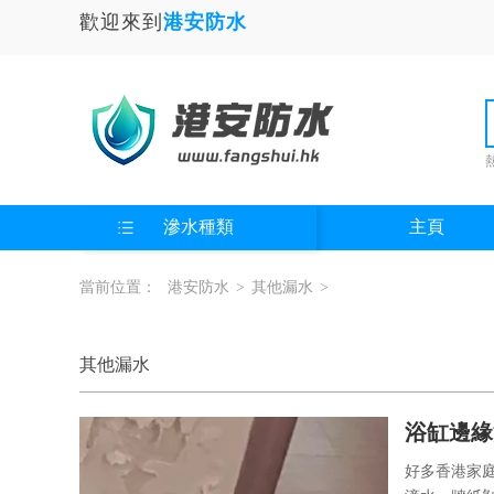
歡迎來到
港安防水
滲水種類
主頁
當前位置：
港安防水
>
其他漏水
>
其他漏水
浴缸邊緣
好多香港家