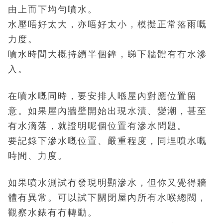
由上而下均勻噴水。
水壓唔好太大，亦唔好太小，模擬正常落雨嘅
力度。
噴水時間大概持續半個鐘，睇下牆體有冇水滲
入。
在噴水嘅同時，要安排人喺屋內對應位置留
意。
如果屋內牆壁開始出現水漬、變潮，甚至
有水滴落，就證明呢個位置有滲水問題。
要記錄下滲水嘅位置、嚴重程度，同埋噴水嘅
時間、力度。
如果噴水測試冇發現明顯滲水，但你又覺得牆
體有異常。
可以試下關閉屋內所有水喉總閥，
觀察水錶有冇轉動。