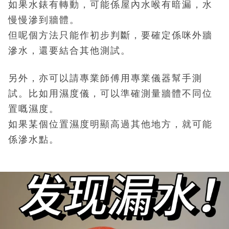
如果水錶有轉動，可能係屋內水喉有暗漏，水
慢慢滲到牆體。
但呢個方法只能作初步判斷，要確定係咪外牆
滲水，還要結合其他測試。
另外，亦可以請專業師傅用專業儀器幫手測
試。
比如用濕度儀，可以準確測量牆體不同位
置嘅濕度。
如果某個位置濕度明顯高過其他地方，就可能
係滲水點。