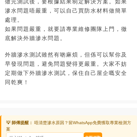
做完測試後，要根據結果制定解決方案。
如果
滲水問題唔嚴重，可以自己買防水材料做簡單
處理。
如果問題嚴重，就要請專業維修團隊上門，徹
底解決外牆滲水問題。
外牆滲水測試雖然有啲麻煩，但係可以幫你及
早發現問題，避免問題變得更嚴重。
大家不妨
定期做下外牆滲水測試，保住自己屋企嘅安全
同乾爽！
💡 師傅提醒：
唔清楚滲水原因？留WhatsApp免費獲取專業檢測方
案