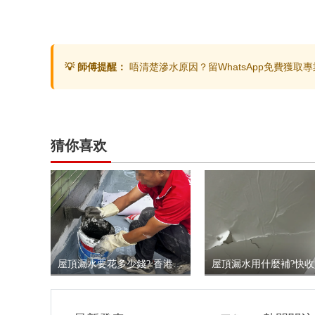
💡 師傅提醒：
唔清楚滲水原因？留WhatsApp免費獲取
猜你喜欢
屋頂漏水要花多少錢? 香港屋頂漏水維修收費標準大揭秘