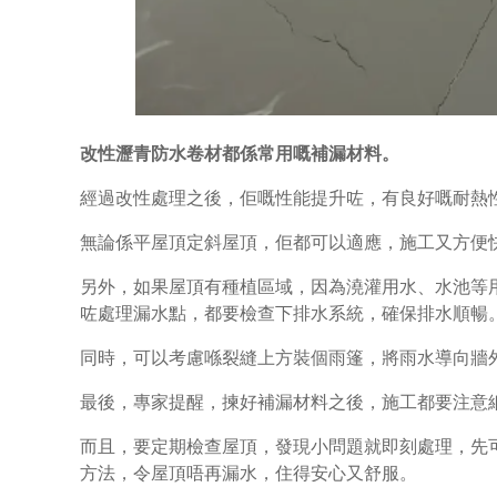
改性瀝青防水卷材都係常用嘅補漏材料。
經過改性處理之後，佢嘅性能提升咗，有良好嘅耐熱
無論係平屋頂定斜屋頂，佢都可以適應，施工又方便
另外，如果屋頂有種植區域，因為澆灌用水、水池等
咗處理漏水點，都要檢查下排水系統，確保排水順暢
同時，可以考慮喺裂縫上方裝個雨篷，將雨水導向牆
最後，專家提醒，揀好補漏材料之後，施工都要注意
而且，要定期檢查屋頂，發現小問題就即刻處理，先
方法，令屋頂唔再漏水，住得安心又舒服。