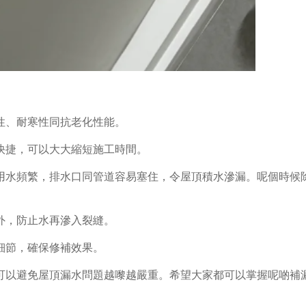
性、耐寒性同抗老化性能。
快捷，可以大大縮短施工時間。
用水頻繁，排水口同管道容易塞住，令屋頂積水滲漏。呢個時候
。
外，防止水再滲入裂縫。
細節，確保修補效果。
可以避免屋頂漏水問題越嚟越嚴重。希望大家都可以掌握呢啲補