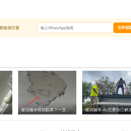
專業檢測方案
立即領
屋頂漏水用什麼補?快收好這些補漏神器
屋頂漏水唔知點算？一文揭秘屋頂漏水要找誰