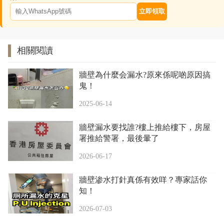
立即領取
相關閱讀
牆壁為什麼会漏水?原來係呢啲原因搞
鬼！
2025-06-14
牆壁漏水要找誰?樓上推給樓下，房屋
署推給警署，最後暈了
2026-06-17
牆壁渗水打針真係有效咩？專家話你
知！
2026-07-03