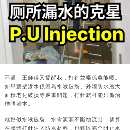
不過，王師傅又提醒我，打針並唔係萬能嘅。
如果牆壁滲水係因為水喉破裂、外牆防水層大
面積老化破損等嚴重問題，打針就可能只係治
標唔治本。
就好似水喉破裂，水會源源不斷地流出，就算
在牆體打針注入防水材料，也難以完全阻止水