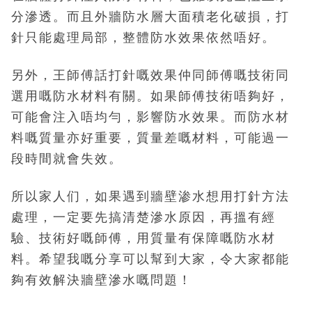
分滲透。而且外牆防水層大面積老化破損，打
針只能處理局部，整體防水效果依然唔好。
另外，王師傅話打針嘅效果仲同師傅嘅技術同
選用嘅防水材料有關。如果師傅技術唔夠好，
可能會注入唔均勻，影響防水效果。而防水材
料嘅質量亦好重要，質量差嘅材料，可能過一
段時間就會失效。
所以家人们，如果遇到牆壁渗水想用打針方法
處理，一定要先搞清楚滲水原因，再搵有經
驗、技術好嘅師傅，用質量有保障嘅防水材
料。希望我嘅分享可以幫到大家，令大家都能
夠有效解決牆壁滲水嘅問題！